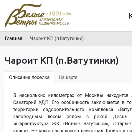
Главная
Чароит КП (п.Ватутинки)
Чароит КП (п.Ватутинки)
Описание поселка
На карте
В нескольких километрах от Москвы находится 
Санаторий УДП. Его особенность заключается в том
территории оздоровительного комплекса «Вату
заповедным лесом рядом с рекой Десна. 
инфраструктура ЖК «Новые Ватутинки», «Старые
аллеи». Недалко расположен наукоград Троицк и по