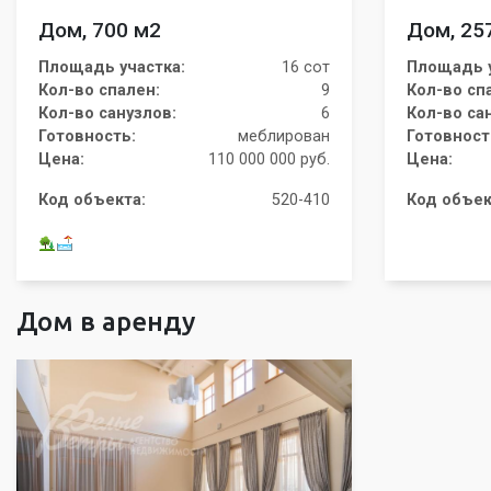
Дом, 700 м2
Дом, 25
Площадь участка:
16 сот
Площадь у
Кол-во спален:
9
Кол-во сп
Кол-во санузлов:
6
Кол-во са
Готовность:
меблирован
Готовност
Цена:
110 000 000 руб.
Цена:
Код объекта:
520-410
Код объек
Дом в аренду