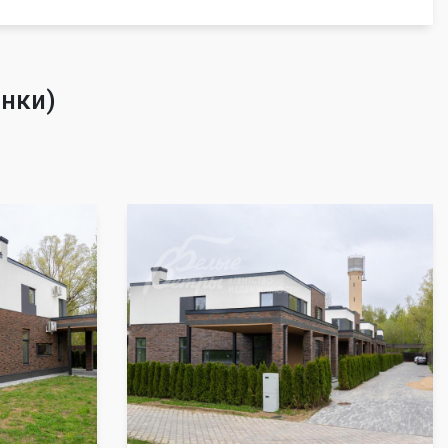
инки)