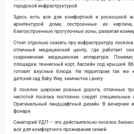
городской инфраструктурой.
Здесь есть всё для комфортной и роскошной жи
архитектурой дома, построенные из кирпича,
благоустроенные прогулочные зоны, развитая комм
Стоит отдельно сказать про инфраструктуру посёлка
отличный медицинский центр, где работает око
современная медицинская аппаратура. Помимо
площадки, теннисный корт, бассейн под крышей. Вб
готовят вкусные блюда. На территории так же 
детский сад
Baby
Way
, химчистка
L
avery.
В посёлке широкие ровные дороги, отличные тр
чистотой посёлка постоянно следят специальные 
Оригинальный ландшафтный дизайн. В вечернее и
фонари.
Санаторий УДП – это действительно посёлок бизнес
всё для комфортного проживания семей.