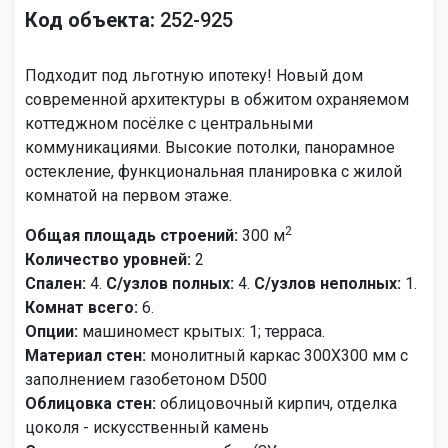
Код объекта:
252-925
Подходит под льготную ипотеку! Новый дом
современной архитектуры в обжитом охраняемом
коттеджном посёлке с центральными
коммуникациями. Высокие потолки, панорамное
остекление, функциональная планировка с жилой
комнатой на первом этаже.
2
Общая площадь строений:
300 м
Количество уровней:
2
Спален:
4.
С/узлов полных:
4.
С/узлов неполных:
1.
Комнат всего:
6.
Опции:
машиномест крытых: 1; терраса.
Материал стен:
монолитный каркас 300Х300 мм с
заполнением газобетоном D500
Облицовка стен:
облицовочный кирпич, отделка
цоколя - искусственный камень