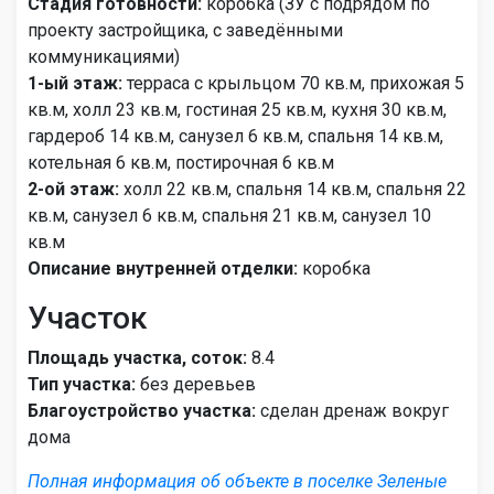
Стадия готовности:
коробка (ЗУ с подрядом по
проекту застройщика, с заведёнными
коммуникациями)
1-ый этаж:
терраса с крыльцом 70 кв.м, прихожая 5
кв.м, холл 23 кв.м, гостиная 25 кв.м, кухня 30 кв.м,
гардероб 14 кв.м, санузел 6 кв.м, спальня 14 кв.м,
котельная 6 кв.м, постирочная 6 кв.м
2-ой этаж:
холл 22 кв.м, спальня 14 кв.м, спальня 22
кв.м, санузел 6 кв.м, спальня 21 кв.м, санузел 10
кв.м
Описание внутренней отделки:
коробка
Участок
Площадь участка, соток:
8.4
Тип участка:
без деревьев
Благоустройство участка:
сделан дренаж вокруг
дома
Полная информация об объекте в поселке Зеленые