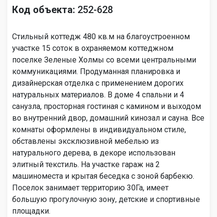
Код объекта:
252-628
Стильный коттедж 480 кв.м на благоустроенном
участке 15 соток в охраняемом коттеджном
поселке Зеленые Холмы со всеми центральными
коммуникациями. Продуманная планировка и
дизайнерская отделка с применением дорогих
натуральных материалов. В доме 4 спальни и 4
санузла, просторная гостиная с камином и выходом
во внутренний двор, домашний кинозал и сауна. Все
комнаты оформлены в индивидуальном стиле,
обставлены эксклюзивной мебелью из
натурального дерева, в декоре использован
элитный текстиль. На участке гараж на 2
машиноместа и крытая беседка с зоной барбекю.
Поселок занимает территорию 30Га, имеет
большую прогулочную зону, детские и спортивные
площадки.