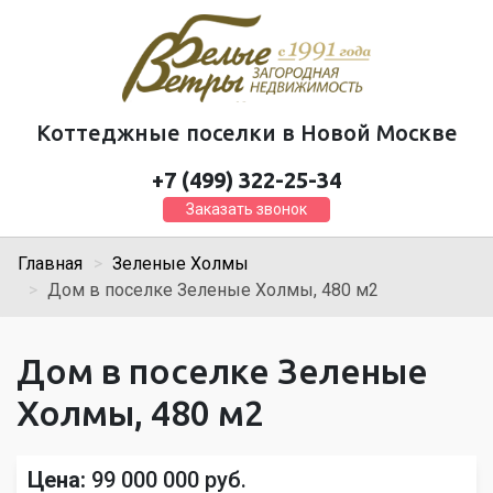
Коттеджные поселки в Новой Москве
+7 (499) 322-25-34
Заказать звонок
Главная
Зеленые Холмы
Дом в поселке Зеленые Холмы, 480 м2
Дом в поселке Зеленые
Холмы, 480 м2
Цена:
99 000 000 руб.