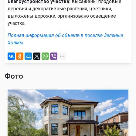
Благоустройство участка:
высажены плодовые
деревья и декоративные растения, цветники,
выложены дорожки, организовано освещение
участка.
Полная информация об объекте в поселке Зеленые
Холмы
Фото