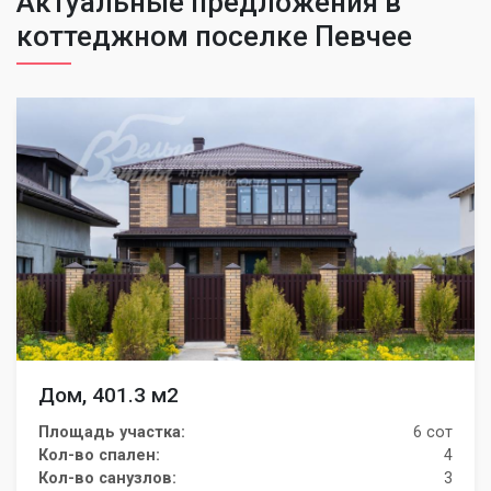
Актуальные предложения в
коттеджном поселке Певчее
Дом, 401.3 м2
Площадь участка:
6 сот
Кол-во спален:
4
Кол-во санузлов:
3