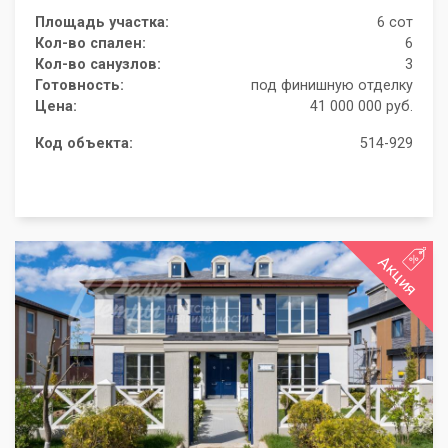
Площадь участка:
6 сот
Кол-во спален:
6
Кол-во санузлов:
3
Готовность:
под финишную отделку
Цена:
41 000 000 руб.
Код объекта:
514-929
Акция