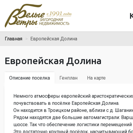
Главная
Европейская Долина
Европейская Долина
Описание поселка
Генплан
На карте
Немного атмосферы европейский аристократически
почувствовать в посёлке Европейская Долина.
Он находится в Троицком районе, вблизи с д. Шаганин
Рядом находятся две большие автомагистрали: Вар
шоссе. Так что обеспечение логистики перемещений н
Это достаточно крупный посёлок, насчитывающий б