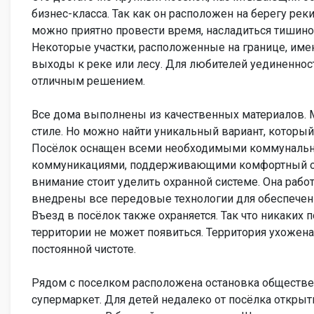
бизнес-класса. Так как он расположен на берегу реки
можно приятно провести время, насладиться тишино
Некоторые участки, расположенные на границе, им
выходы к реке или лесу. Для любителей уединенност
отличным решением.
Все дома выполнены из качественных материалов. 
стиле. Но можно найти уникальный вариант, который
Посёлок оснащен всеми необходимыми коммуналь
коммуникациями, поддерживающими комфортный об
внимание стоит уделить охранной системе. Она работ
внедрены все передовые технологии для обеспечен
Въезд в посёлок также охраняется. Так что никаких 
территории не может появиться. Территория ухожен
постоянной чистоте.
Рядом с поселком расположена остановка обществен
супермаркет. Для детей недалеко от посёлка откры