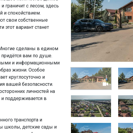
 и граничит с лесом, здесь
й и спокойствием.
еют свои собственные
и этот вариант станет
Многие сделаны в едином
 придётся вам по душе.
ными и информационными
раз жизни. Особое
ает круглосуточно и
ия вашей безопасности.
посторонних личностей на
а и поддерживается в
ного транспорта и
ты школы, детские сады и