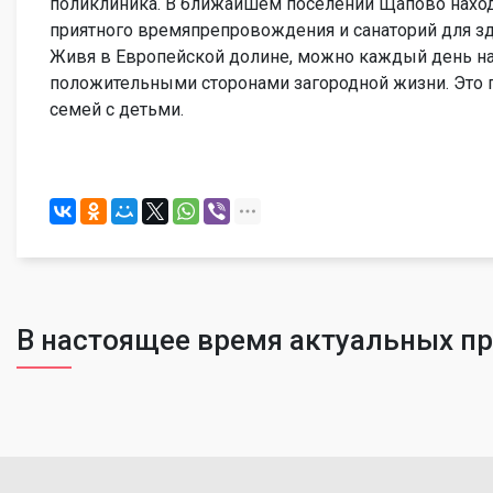
поликлиника. В ближайшем поселении Щапово наход
приятного времяпрепровождения и санаторий для зд
Живя в Европейской долине, можно каждый день н
положительными сторонами загородной жизни. Это 
семей с детьми.
В настоящее время актуальных п