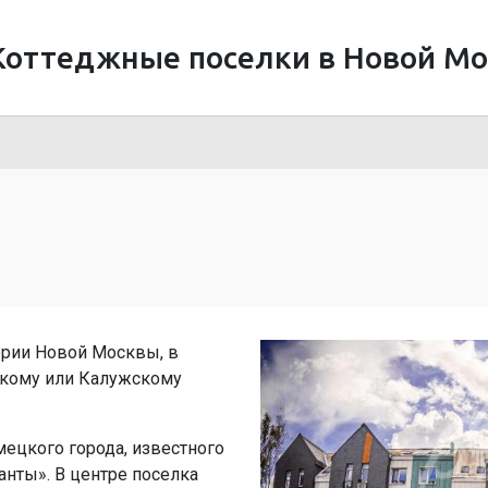
Коттеджные поселки в Новой Мо
ории Новой Москвы, в
скому или Калужскому
ецкого города, известного
нты». В центре поселка