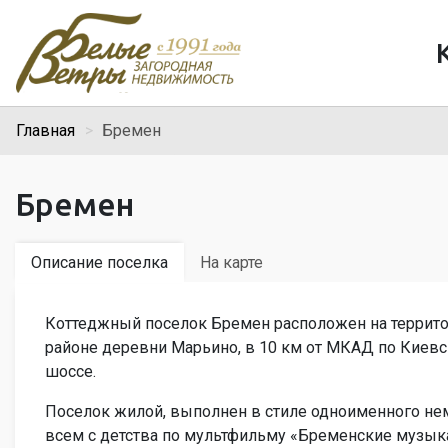
Главная
Бремен
Бремен
Описание поселка
На карте
Коттеджный поселок Бремен расположен на террит
районе деревни Марьино, в 10 км от МКАД по Киев
шоссе.
Поселок жилой, выполнен в стиле одноименного нем
всем с детства по мультфильму «Бременские музыка